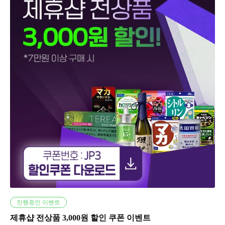
진행중인 이벤트
제휴샵 전상품 3,000원 할인 쿠폰 이벤트