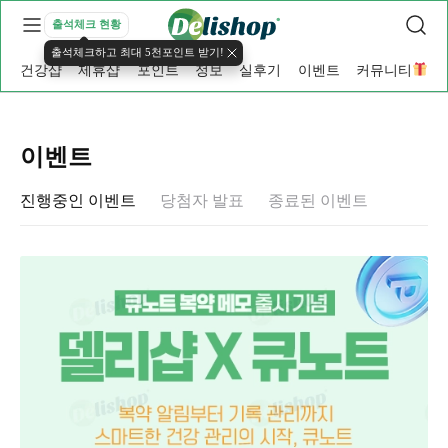
출석체크 현황
출석체크하고 최대 5천포인트 받기!
건강샵
제휴샵
포인트
정보
실후기
이벤트
커뮤니티
이벤트
진행중인 이벤트
당첨자 발표
종료된 이벤트