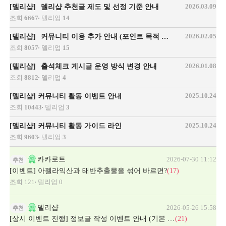
2026.03.09
[델리샵]
델리샵 추천글 제도 및 선정 기준 안내
조회
6667
델리업
14
2026.02.05
[델리샵]
커뮤니티 이용 추가 안내 (포인트 목적 게시글·댓글 관련)
조회
8057
델리업
15
2026.01.08
[델리샵]
출석체크 게시글 운영 방식 변경 안내
조회
8812
델리업
4
2025.10.24
[델리샵] 커뮤니티 활동 이벤트 안내
조회
10443
델리업
3
2025.10.24
[델리샵] 커뮤니티 활동 가이드 라인
조회
9603
델리업
3
2026-07-30 11:12
카카로트
추천
[이벤트] 아젤라익산과 태반추출물을 섞어 바르면?
(17)
조회
121
델리업
0
2026-05-26 15:58
델리샵
추천
[상시 이벤트 진행] 정보글 작성 이벤트 안내 (기본 3,000P ~ 최대 10,000P 지급)
(21)