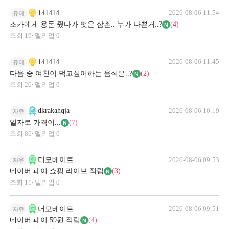
2026-08-06 11:54
141414
유머
조카에게 용돈 줬다가 뺏은 삼촌.. 누가 나쁜거..?
(4)
조회
19
델리업
0
2026-08-06 11:45
141414
유머
다음 중 여친이 먹고싶어하는 음식은..?
(2)
조회
20
델리업
0
2026-08-06 10:19
dkrakahqja
자유
일자로 가격이...
(7)
조회
86
델리업
0
2026-08-06 09:53
더모베이트
자유
네이버 페이 쇼핑 라이브 적립
(3)
조회
11
델리업
0
2026-08-06 09:51
더모베이트
자유
네이버 페이 59원 적립
(4)