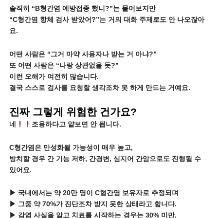
솔직히 “B형간염 예방접종 했니?”는 물어보지만
“C형간염 항체 검사 받았어?”는 거의 대화 주제로도 안 나오잖아
요.
어떤 사람은 “그거 마약 사용자나 받는 거 아냐?”
또 어떤 사람은 “나랑 상관없을 듯?”
이런 오해가 여전히 많습니다.
결국 스스로 검사를 요청할 생각조차 못 하게 만드는 거예요.
진짜 그렇게 위험한 건가요?
네
조용하다고 얕보면 안 됩니다.
C형간염은 만성화될 가능성이 매우 높고,
방치할 경우 간 기능 저하, 간경변, 심지어 간암으로도 진행될 수
있어요.
▶ 국내에서는 약 20만 명이 C형간염 보유자로 추정되며
▶ 그중 약 70%가 진단조차 받지 못한 상태라고 합니다.
▶ 감염 사실을 알고 치료를 시작하는 경우는 30% 미만.