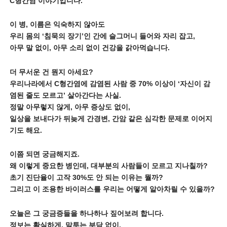
C형간염 이야기입니다.
이 병, 이름은 익숙하지 않아도
우리 몸의 ‘침묵의 장기’인 간에 슬그머니 들어와 자리 잡고,
아무 말 없이, 아무 소리 없이 건강을 갉아먹습니다.
더 무서운 건 뭔지 아세요?
우리나라에서 C형간염에 감염된 사람 중 70%
이상이 ‘자신이 감
염된 줄도 모르고’ 살아간다는 사실.
정말 아무렇지 않게, 아무 증상도 없이,
일상을 보내다가 뒤늦게 간경변, 간암 같은 심각한 문제로 이어지
기도 해요.
이쯤 되면 궁금해지죠.
왜 이렇게 중요한 병인데, 대부분의 사람들이 모르고 지나칠까?
초기 진단율이 고작 30%도 안 되는 이유는 뭘까?
그리고 이 조용한 바이러스를 우리는 어떻게 알아차릴 수 있을까?
오늘은 그 궁금증들을 하나하나 짚어보려 합니다.
정보는 확실하게, 말투는 부담 없이.