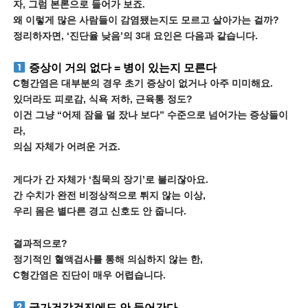
자, 그럼 본론으로 들어가 보죠.
왜 이렇게 많은 사람들이 감염됐는지도 모르고 살아가는 걸까?
정리하자면, ‘진단율 낮음’의 3대 요인은 다음과 같습니다.
증상이 거의 없다 = 병이 있는지 모른다
C형간염은 대부분의 경우 초기 증상이 없거나 아주 미미해요.
있더라도 피로감, 식욕 저하, 근육통 정도?
이건 그냥 “어제 잠을 덜 잤나 보다” 수준으로 넘어가는 증상들이
라,
의심 자체가 어려운 거죠.
게다가 간 자체가 ‘침묵의 장기’로 불리잖아요.
간 수치가 완전 비정상적으로 튀지 않는 이상,
우리 몸은 별다른 경고 신호도 안 줍니다.
결과적으로?
정기적인 혈액검사를 통해 의심하지 않는 한,
C형간염은 진단이 매우 어렵습니다.
국가건강검진에도 안 들어간다