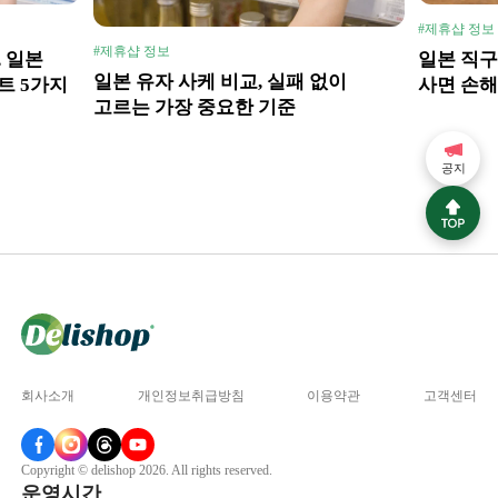
#제휴샵 정보
#제휴샵 정보
, 일본
일본 직구
일본 유자 사케 비교, 실패 없이
트 5가지
사면 손해
고르는 가장 중요한 기준
공지
회사소개
개인정보취급방침
이용약관
고객센터
Copyright © delishop 2026. All rights reserved.
운영시간