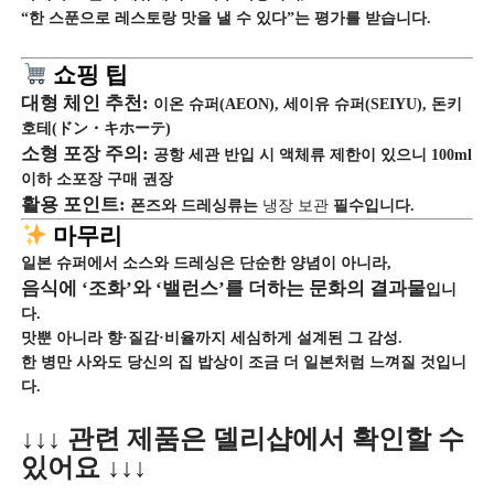
“한 스푼으로 레스토랑 맛을 낼 수 있다”는 평가를 받습니다.
쇼핑 팁
대형 체인 추천:
이온 슈퍼(AEON), 세이유 슈퍼(SEIYU), 돈키
호테(ドン・キホーテ)
소형 포장 주의:
공항 세관 반입 시 액체류 제한이 있으니 100ml
이하 소포장 구매 권장
활용 포인트:
폰즈와 드레싱류는
냉장 보관
필수입니다.
마무리
일본 슈퍼에서 소스와 드레싱은 단순한 양념이 아니라,
음식에 ‘조화’와 ‘밸런스’를 더하는 문화의 결과물
입니
다.
맛뿐 아니라 향·질감·비율까지 세심하게 설계된 그 감성.
한 병만 사와도 당신의 집 밥상이 조금 더 일본처럼 느껴질 것입니
다.
↓↓↓ 관련 제품은 델리샵에서 확인할 수
있어요 ↓↓↓