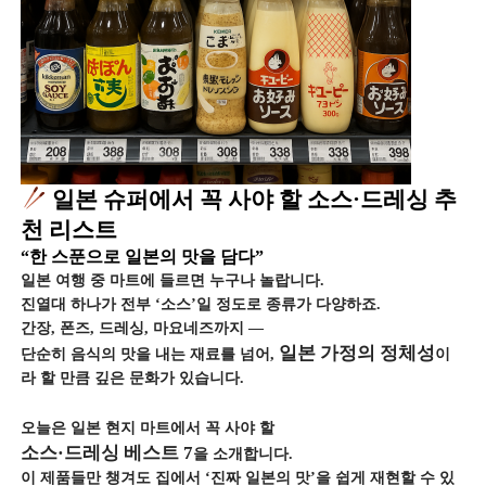
일본 슈퍼에서 꼭 사야 할 소스·드레싱 추
천 리스트
“한 스푼으로 일본의 맛을 담다”
일본 여행 중 마트에 들르면 누구나 놀랍니다.
진열대 하나가 전부 ‘소스’일 정도로 종류가 다양하죠.
간장, 폰즈, 드레싱, 마요네즈까지 —
일본 가정의 정체성
단순히 음식의 맛을 내는 재료를 넘어,
이
라 할 만큼 깊은 문화가 있습니다.
오늘은 일본 현지 마트에서 꼭 사야 할
소스·드레싱 베스트 7
을 소개합니다.
이 제품들만 챙겨도 집에서 ‘진짜 일본의 맛’을 쉽게 재현할 수 있