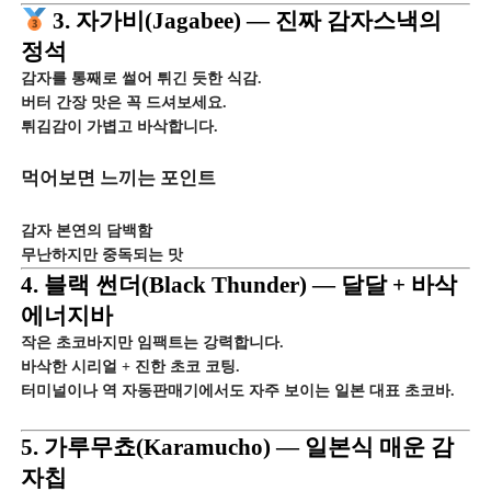
3. 자가비(Jagabee) — 진짜 감자스낵의
정석
감자를 통째로 썰어 튀긴 듯한 식감.
버터 간장 맛은 꼭 드셔보세요.
튀김감이 가볍고 바삭합니다.
먹어보면 느끼는 포인트
감자 본연의 담백함
무난하지만 중독되는 맛
4. 블랙 썬더(Black Thunder) — 달달 + 바삭
에너지바
작은 초코바지만 임팩트는 강력합니다.
바삭한 시리얼 + 진한 초코 코팅.
터미널이나 역 자동판매기에서도 자주 보이는 일본 대표 초코바.
5. 가루무쵸(Karamucho) — 일본식 매운 감
자칩