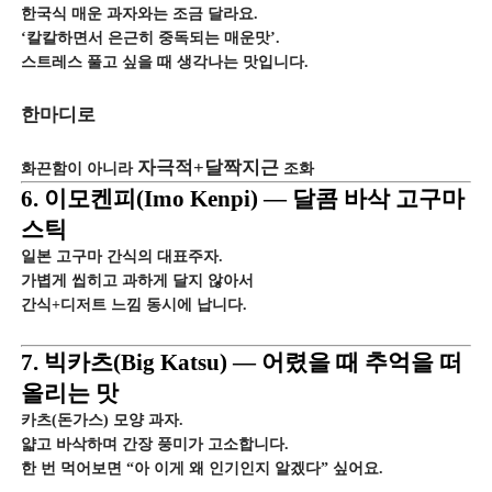
한국식 매운 과자와는 조금 달라요.
‘칼칼하면서 은근히 중독되는 매운맛’.
스트레스 풀고 싶을 때 생각나는 맛입니다.
한마디로
자극적+달짝지근
화끈함이 아니라
조화
6. 이모켄피(Imo Kenpi) — 달콤 바삭 고구마
스틱
일본 고구마 간식의 대표주자.
가볍게 씹히고 과하게 달지 않아서
간식+디저트 느낌 동시에 납니다.
7. 빅카츠(Big Katsu) — 어렸을 때 추억을 떠
올리는 맛
카츠(돈가스) 모양 과자.
얇고 바삭하며 간장 풍미가 고소합니다.
한 번 먹어보면 “아 이게 왜 인기인지 알겠다” 싶어요.