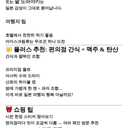
팥 도라야키
또는
는
일본 감성이 그대로 묻어납니다.
여행자 팁
호텔에서 천천히 먹기 좋음
아이스크림류는 무조건 하나 도전
플러스 추천: 편의점 간식 + 맥주 & 탄산
간식과 찰떡인 조합
프리미엄 몰트
아사히 수퍼 드라이
산토리 하이볼 캔
밤에 가볍게 한 캔 + 과자 조합…
이게 바로 일본 여행의 행복 아닐까요?
쇼핑 팁
시즌 한정 스티커 찾아보기
편의점마다 맛이 조금씩 다름 → 여러 체인 방문 추천