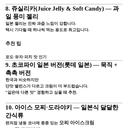
8. 쥬실리카(Juice Jelly & Soft Candy) — 과
일 풍미 젤리
일본 젤리는 진짜 과즙 느낌이 강합니다.
택시 기다릴 때 하나씩 먹는 용도로 최고입니다.
추천 팁
포도·유자·피치 맛 인기
9. 초코파이 일본 버전(롯데 일본) — 묵직 +
촉촉 버전
한국과 비슷하지만
단맛 밸런스가 다르고 크림이 더 부드럽습니다.
“같은데 다른 맛” 경험하고 싶을 때 추천.
10. 아이스 모찌·도라야키 — 일본식 달달한
간식류
모찌 아이스크림
편의점 냉동 코너에 종종 있는