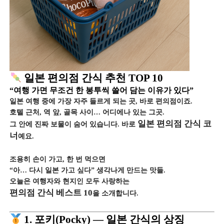
일본 편의점 간식 추천 TOP 10
“여행 가면 무조건 한 봉투씩 쓸어 담는 이유가 있다”
일본 여행 중에 가장 자주 들르게 되는 곳, 바로 편의점이죠.
호텔 근처, 역 앞, 골목 사이… 어디에나 있는 그곳.
일본 편의점 간식 코
그 안에 진짜 보물이 숨어 있습니다. 바로
너
예요.
조용히 손이 가고, 한 번 먹으면
“아… 다시 일본 가고 싶다” 생각나게 만드는 맛들.
오늘은 여행자와 현지인 모두 사랑하는
편의점 간식 베스트 10
을 소개합니다.
1. 포키(Pocky) — 일본 간식의 상징