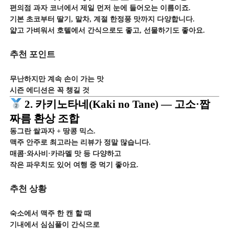
편의점 과자 코너에서 제일 먼저 눈에 들어오는 이름이죠.
기본 초코부터 딸기, 말차, 계절 한정풍 맛까지 다양합니다.
얇고 가벼워서 호텔에서 간식으로도 좋고, 선물하기도 좋아요.
추천 포인트
무난하지만 계속 손이 가는 맛
시즌 에디션은 꼭 챙길 것
2. 카키노타네(Kaki no Tane) — 고소·짭
짜름 환상 조합
동그란 쌀과자 + 땅콩 믹스.
맥주 안주로 최고라는 리뷰가 정말 많습니다.
매콤·와사비·카라멜 맛 등 다양하고
작은 파우치도 있어 여행 중 먹기 좋아요.
추천 상황
숙소에서 맥주 한 캔 할 때
기내에서 심심풀이 간식으로