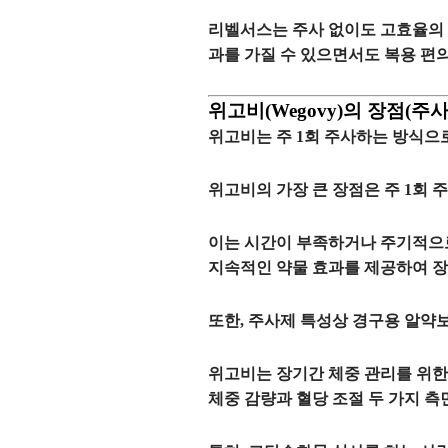
리벨서스는
주사 없이도 고효율의
과를 가질 수 있으면서도 복용 편
위고비(Wegovy)의 장점(주사
위고비
는
주 1회
주사하는 방식으
위고비의 가장 큰 장점은
주 1회 
이는
시간이 부족하거나 주기적으
지속적인 약물 효과를 제공하여
장
또한,
주사제
특성상 경구용 알약
위고비는 장기간 체중 관리를 위
체중 감량과 혈당 조절
두 가지 측