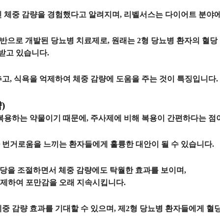
 체중 감량
을 경험했다고 알려지며, 리벨서스는 다이어트 분야에
반으로 개발된 당뇨병 치료제로, 원래는
2형 당뇨병 환자의 혈당
받고 있습니다.
고, 식욕을 억제
하여 체중 감량에 도움을 주는 것이 특징입니다.
)
 복용하는 약물이기 때문에,
주사제에 비해 복용이 간편
하다는 점이
 번거로움을 느끼는 환자들에게 훌륭한 대안이 될 수 있습니다.
혈당을 조절하면서
체중 감량에도 탁월한 효과
를 보이며,
억제하여
포만감을 오래 지속
시킵니다.
체중 감량 효과
를 기대할 수 있으며, 제2형 당뇨병 환자들에게 혈