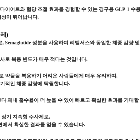
 다이어트와 혈당 조절 효과
를 경험할 수 있는
경구용 GLP-1 수
의성이 뛰어납니다.
제)
로,
Semaglutide
성분을 사용하여 리벨서스와 동일한 체중 감량 및
주사
로 복용 빈도가 매우 적다는 것입니다.
로 약물을 복용하기 어려운 사람들
에게 매우 유리하며,
기적인 체중 감량
에 탁월합니다.
보다
체내 흡수율이 더 높을 수
있어 빠르고 확실한 효과를 기대할 
한
장기 지속형 주사제
로,
면에서 확실한 결과를 얻을 수 있습니다.