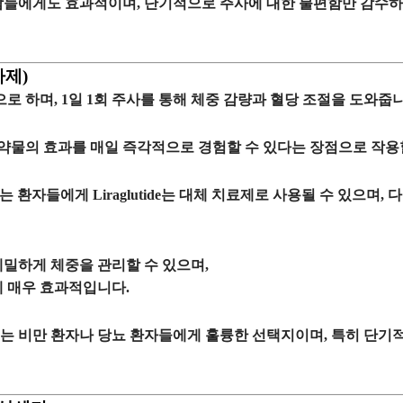
람들에게도 효과적이며, 단기적으로 주사에 대한 불편함만 감수하
사제)
로 하며,
1일 1회 주사
를 통해 체중 감량과 혈당 조절을 도와줍니
 약물의 효과를
매일 즉각적으로 경험
할 수 있다는 장점으로 작용
하는 환자들에게
Liraglutide
는 대체 치료제로 사용될 수 있으며, 
세밀하게 체중을 관리
할 수 있으며,
에 매우 효과적입니다.
겪는
비만 환자
나
당뇨 환자
들에게 훌륭한 선택지이며, 특히 단기적