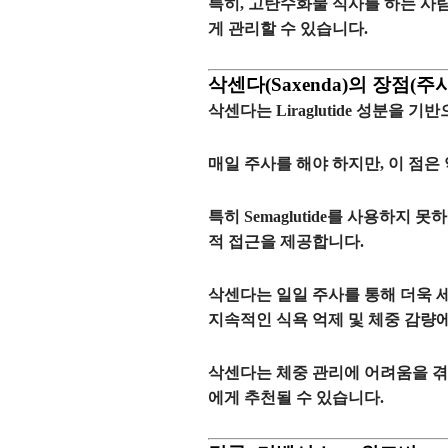
특히,
고탄수화물 식사
를 하는 사
게 관리
할 수 있습니다.
삭센다(Saxenda)의 장점(주
삭센다
는
Liraglutide
성분을 기반으
매일 주사를 해야 하지만, 이 점은
특히
Semaglutide
를 사용하지 못
적 접근
을 제공합니다.
삭센다는
일일 주사
를 통해
더욱 
지속적인 식욕 억제 및 체중 감량
삭센다는 체중 관리에 어려움을 
에게 추천될 수 있습니다.