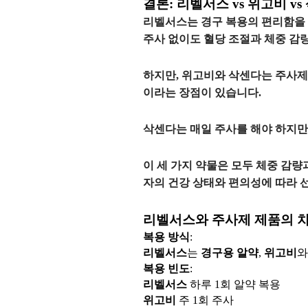
결론: 리벨서스 vs 위고비 vs
리벨서스는
경구 복용의 편리함
을
주사 없이도
혈당 조절과 체중 감량
하지만, 위고비와 삭센다는
주사제
이라는 장점이 있습니다.
삭센다
는 매일 주사를 해야 하지만
이 세 가지 약물은 모두 체중 감
자의 건강 상태
와
편의성
에 따라 
리벨서스와 주사제 제품의 
복용 방식
:
리벨서스
는
경구용 알약
,
위고비
복용 빈도
:
리벨서스
하루 1회 알약 복용
위고비
주 1회 주사