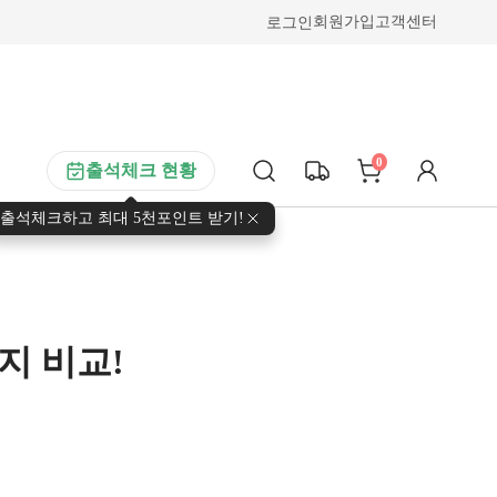
로그인
회원가입
고객센터
0
출석체크 현황
출석체크하고 최대 5천포인트 받기!
지 비교!