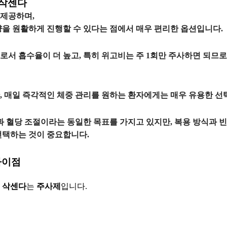
 삭센다
 제공하며,
을 원활하게 진행할 수 있다는 점에서 매우 편리한 옵션입니다.
로서
흡수율이 더 높고
, 특히
위고비
는
주 1회
만 주사하면 되므
,
매일 즉각적인 체중 관리
를 원하는 환자에게는 매우 유용한 선택
량과 혈당 조절이라는 동일한 목표를 가지고 있지만,
복용 방식과 
선택하는 것이 중요합니다.
차이점
와
삭센다
는
주사제
입니다.