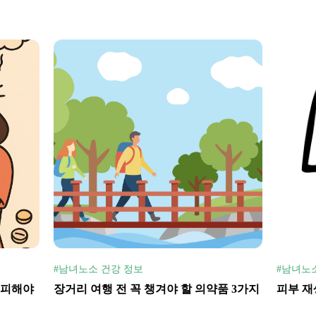
#남녀노소 건강 정보
#남녀노
 피해야
장거리 여행 전 꼭 챙겨야 할 의약품 3가지
피부 재