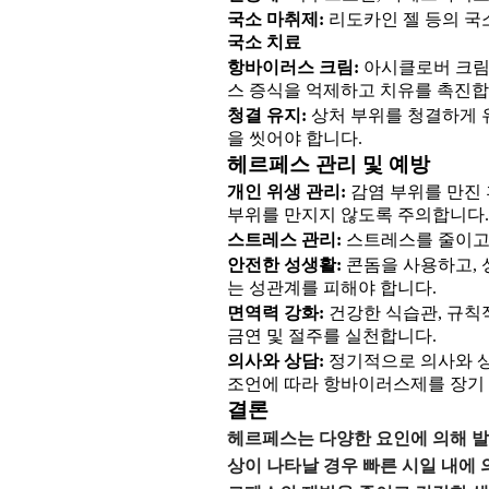
국소 마취제:
리도카인 젤 등의 국
국소 치료
항바이러스 크림:
아시클로버 크림 
스 증식을 억제하고 치유를 촉진합
청결 유지:
상처 부위를 청결하게 유
을 씻어야 합니다.
헤르페스 관리 및 예방
개인 위생 관리:
감염 부위를 만진 
부위를 만지지 않도록 주의합니다.
스트레스 관리:
스트레스를 줄이고 
안전한 성생활:
콘돔을 사용하고, 
는 성관계를 피해야 합니다.
면역력 강화:
건강한 식습관, 규칙
금연 및 절주를 실천합니다.
의사와 상담:
정기적으로 의사와 상
조언에 따라 항바이러스제를 장기 
결론
헤르페스는 다양한 요인에 의해 발
상이 나타날 경우 빠른 시일 내에 