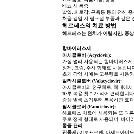
배뇨 시 통증
발열, 피로감, 근육통 등의 전신 증
처음 감염 시 림프절 부종과 같은 
헤르페스의 치료 방법
헤르페스는 완치가 어렵지만, 증상
항바이러스제
아시클로버 (Acyclovir):
가장 널리 사용되는 항바이러스제로
정제, 크림, 주사 형태로 사용됩니다
초기 감염 시에는 고용량을 사용하
발라시클로버 (Valacyclovir):
아시클로버의 전구체로, 체내에서
하루 복용 횟수가 적어 편리합니다
증상 발생 초기부터 복용하면 효
팜시클로버 (Famciclovir):
헤르페스 치료에 사용되는 또 다른
주로 정제 형태로 사용되며, 바이
통증 관리
진통제:
이부프로펜, 아세트아미노펜