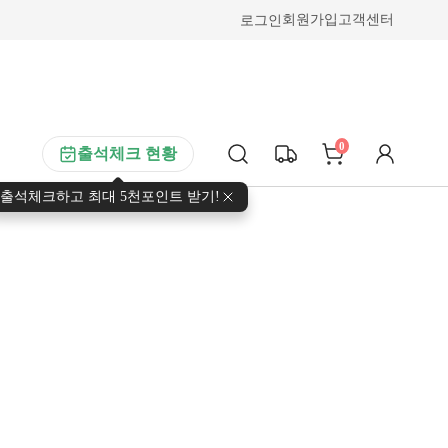
로그인
회원가입
고객센터
0
출석체크 현황
출석체크하고 최대 5천포인트 받기!