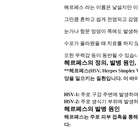
헤르페스 라는 이름은 낯설지만 이 
그만큼 흔하고 쉽게 전염되고 감염
눈가나 항문 엉덩이 쪽에도 발생하게
수포가 올라왔을 때 치료를 하지 
오한 무력감 등이 동반될 수 있습
헤르페스의 정의, 발병 원인,
**헤르페스(HSV, Herpes Si
양을 일으키는 질환입니다. 이 바
HSV-1:
주로 구강 주변에 발생하며,
HSV-2:
주로 생식기 부위에 발생하
헤르페스의 발병 원인
헤르페스는 주로 피부 접촉을 통해
다: