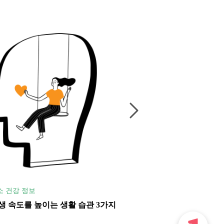
소 건강 정보
#남녀노소 건강 정보
생 속도를 높이는 생활 습관 3가지
피곤할 때 활력을 채우는 