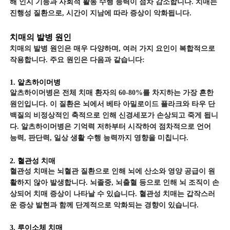
해 인지 기능과 사회적 활동 수행 능력이 점차 감소합니다. 치매는
진행성 질환으로, 시간이 지남에 따라 증상이 악화됩니다.
치매의 발병 원인
치매의 발병 원인은 매우 다양하며, 여러 가지 요인이 복합적으로
작용합니다. 주요 원인은 다음과 같습니다:
1. 알츠하이머병
알츠하이머병은 전체 치매 환자의 60-80%를 차지하는 가장 흔한
원인입니다. 이 질환은 뇌에서 베타 아밀로이드 플라크와 타우 단
백질의 비정상적인 축적으로 인해 신경세포가 손상되고 죽게 됩니
다. 알츠하이머병은 기억력 저하부터 시작하여 점차적으로 언어
능력, 판단력, 일상 생활 수행 능력까지 영향을 미칩니다.
2. 혈관성 치매
혈관성 치매는 뇌혈관 질환으로 인해 뇌에 산소와 영양 공급이 원
활하지 않아 발생합니다. 뇌졸중, 뇌출혈 등으로 인해 뇌 조직이 손
상되어 치매 증상이 나타날 수 있습니다. 혈관성 치매는 갑작스러
운 증상 발현과 함께 단계적으로 악화되는 경향이 있습니다.
3. 루이소체 치매