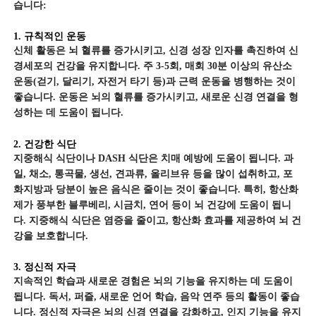
습니다:
1. 규칙적인 운동
신체 활동은 뇌 혈류를 증가시키고, 신경 성장 인자를 촉진하여 신
경세포의 건강을 유지합니다. 주 3-5회, 매회 30분 이상의 유산소
운동(걷기, 달리기, 자전거 타기 등)과 근력 운동을 병행하는 것이
좋습니다. 운동은 뇌의 혈류를 증가시키고, 새로운 신경 연결을 형
성하는 데 도움이 됩니다.
2. 건강한 식단
지중해식 식단이나 DASH 식단은 치매 예방에 도움이 됩니다. 과
일, 채소, 통곡물, 생선, 견과류, 올리브유 등을 많이 섭취하고, 포
화지방과 당분이 높은 음식은 줄이는 것이 좋습니다. 특히, 항산화
제가 풍부한 블루베리, 시금치, 연어 등이 뇌 건강에 도움이 됩니
다. 지중해식 식단은 염증을 줄이고, 항산화 효과를 제공하여 뇌 건
강을 보호합니다.
3. 정신적 자극
지속적인 학습과 새로운 경험은 뇌의 기능을 유지하는 데 도움이
됩니다. 독서, 퍼즐, 새로운 언어 학습, 음악 연주 등의 활동이 좋습
니다. 정신적 자극은 뇌의 신경 연결을 강화하고, 인지 기능을 유지