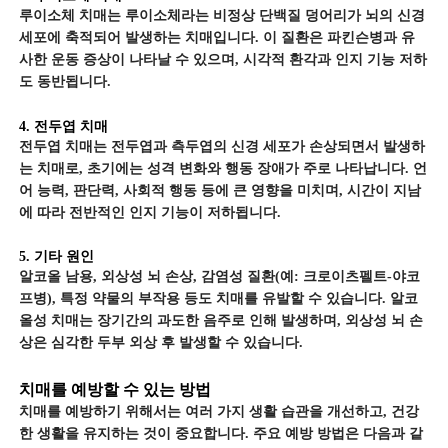
루이소체 치매는 루이소체라는 비정상 단백질 덩어리가 뇌의 신경
세포에 축적되어 발생하는 치매입니다. 이 질환은 파킨슨병과 유
사한 운동 증상이 나타날 수 있으며, 시각적 환각과 인지 기능 저하
도 동반됩니다.
4. 전두엽 치매
전두엽 치매는 전두엽과 측두엽의 신경 세포가 손상되면서 발생하
는 치매로, 초기에는 성격 변화와 행동 장애가 주로 나타납니다. 언
어 능력, 판단력, 사회적 행동 등에 큰 영향을 미치며, 시간이 지남
에 따라 전반적인 인지 기능이 저하됩니다.
5. 기타 원인
알코올 남용, 외상성 뇌 손상, 감염성 질환(예: 크로이츠펠트-야코
프병), 특정 약물의 부작용 등도 치매를 유발할 수 있습니다. 알코
올성 치매는 장기간의 과도한 음주로 인해 발생하며, 외상성 뇌 손
상은 심각한 두부 외상 후 발생할 수 있습니다.
치매를 예방할 수 있는 방법
치매를 예방하기 위해서는 여러 가지 생활 습관을 개선하고, 건강
한 생활을 유지하는 것이 중요합니다. 주요 예방 방법은 다음과 같