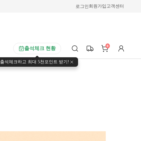
로그인
회원가입
고객센터
0
출석체크 현황
출석체크하고 최대 5천포인트 받기!