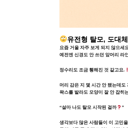
유전형 탈모, 도대
요즘 거울 자주 보게 되지 않으세요
예전엔 신경도 안 쓰던 앞머리 라인
정수리도 조금 휑해진 것 같고요.
머리 감은 지 몇 시간 안 됐는데도 
왁스를 발라도 모양이 잘 안 잡히는
“설마 나도 탈모 시작된 걸까
”
생각보다 많은 사람들이 이 고민을