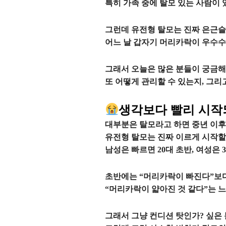
특히 가족 중에 탈모 있는 사람이 
그런데 유전형 탈모는 진짜 은근슬쩍
어느 날 갑자기 머리카락이 우수수
그래서 오늘은 많은 분들이 궁금
또 어떻게 관리할 수 있는지, 그
생각보다 빨리 시작
대부분은 탈모라고 하면 중년 이후
유전형 탈모는 진짜 이르게 시작할
남성은 빠르면 20대 초반, 여성은
초반에는 “머리카락이 빠진다”보다는
“머리카락이 얇아진 것 같다”는 느
그래서 그냥 컨디션 탓인가? 싶은 