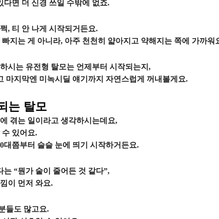
있다면 더 신경 쓰일 수밖에 없죠.
, 티 안 나게 시작되거든요.
 빠지는 게 아니라, 아주 천천히 얇아지고 약해지는 쪽에 가까워요
해하시는 유전형 탈모는 언제부터 시작되는지,
리고 마지막엔 미녹시딜 얘기까지 자연스럽게 꺼내볼게요.
되는 탈모
에 겪는 일이라고 생각하시는데요,
 수 있어요.
 30대쯤부터 슬슬 눈에 띄기 시작하거든요.
 “뭔가 숱이 줄어든 것 같다”,
낌이 먼저 와요.
분들도 많고요.