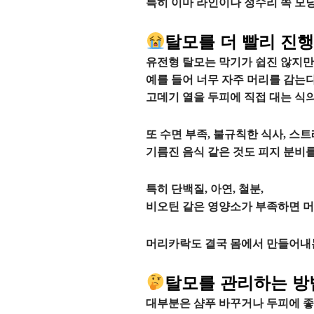
특히 이마 라인이나 정수리 쪽 모
탈모를 더 빨리 진
유전형 탈모는 막기가 쉽진 않지만
예를 들어 너무 자주 머리를 감는다
고데기 열을 두피에 직접 대는 식의
또 수면 부족, 불규칙한 식사, 스트
기름진 음식 같은 것도 피지 분비를
특히 단백질, 아연, 철분,
비오틴 같은 영양소가 부족하면 머
머리카락도 결국 몸에서 만들어내는 
탈모를 관리하는 방
대부분은 샴푸 바꾸거나 두피에 좋