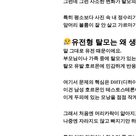
그런데 그런 사소한 변화가 탈모의 
특히 평소보다 사진 속 내 정수리가
앞머리 볼륨이 잘 안 살고 가르마가
유전형 탈모는 왜 
말 그대로 유전 때문이에요.
부모님이나 가족 중에 탈모가 있는
탈모 유발 호르몬에 민감하게 반응
여기서 문제의 핵심은 DHT(디
이건 남성 호르몬인 테스토스테론
이게 두피에 있는 모낭을 점점 작
그래서 처음엔 머리카락이 얇아지
나중엔 자라지도 않고 빠지기만 하