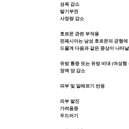
성욕 감소
발기부전
사정량 감소
호르몬 관련 부작용
핀페시아는 남성 호르몬의 균형에 
드물게 다음과 같은 증상이 나타날
유방 통증 또는 유방 비대 (여성형 
정액 양 감소
피부 및 알레르기 반응
피부 발진
가려움증
두드러기