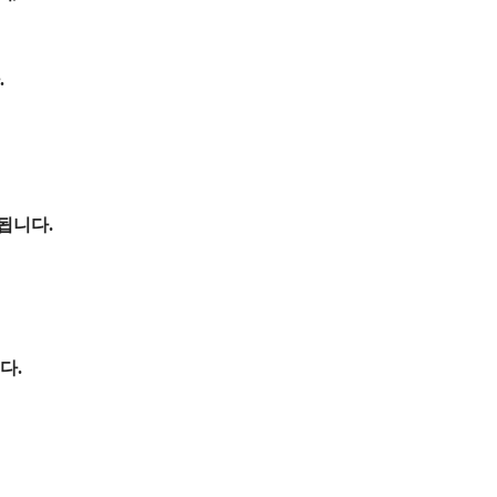
.
됩니다.
다.