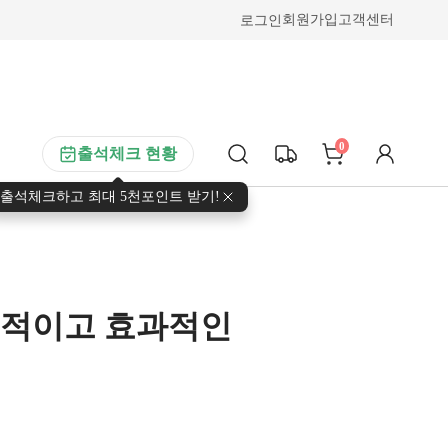
로그인
회원가입
고객센터
0
출석체크 현황
출석체크하고 최대 5천포인트 받기!
제적이고 효과적인