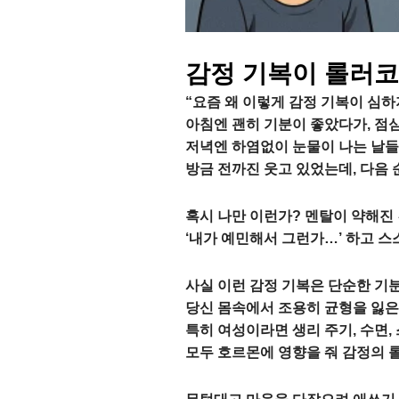
감정 기복이 롤러코
“요즘 왜 이렇게 감정 기복이 심하
아침엔 괜히 기분이 좋았다가, 점
저녁엔 하염없이 눈물이 나는 날들
방금 전까진 웃고 있었는데, 다음 
혹시 나만 이런가? 멘탈이 약해진
‘내가 예민해서 그런가…’ 하고 스
사실 이런 감정 기복은 단순한 기분
당신 몸속에서 조용히 균형을 잃은
특히 여성이라면 생리 주기, 수면,
모두 호르몬에 영향을 줘 감정의 