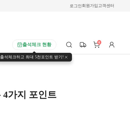
로그인
회원가입
고객센터
0
출석체크 현황
출석체크하고 최대 5천포인트 받기!
 4가지 포인트