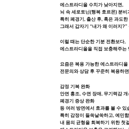
에스트라디올 수치가 낮아지면,
뇌 속 세로토닌(행복 호르몬) 분비
특히 폐경기, 출산 후, 혹은 과도
그래서 갑자기 “내가 왜 이러지?”
이럴 때는 단순한 기분 전환보다,
에스트라디올을 직접 보충해주는 방
요즘은 복용 가능한 에스트라디올 
전문의와 상담 후 꾸준히 복용하면
감정 기복 완화
안면 홍조, 수면 장애, 무기력감 개
폐경기 증상 완화
등 여러 방면에서 효과를 볼 수 있
특히 감정이 들쑥날쑥하고, 예민
내 몸의 균형을 회복하기 위한 첫