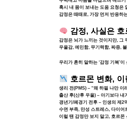
무턱대고 마음을 다잡으려 애쓰기 
혹시 내 몸이 보내는 도움 요청은
감정은 때때로, 가장 먼저 반응하
감정, 사실은 
감정은 뇌가 느끼는 것이지만, 그 
우울감, 예민함, 무기력함, 짜증,
우리가 흔히 말하는 ‘감정 기복’이
호르몬 변화, 
생리 전(PMS) – “왜 하필 나만 이
출산 후(산후 우울) – 아기보다 내가
갱년기/폐경기 전후 – 인생의 제2
수면 부족, 만성 스트레스, 다이어
이럴 땐 감정만 보지 말고, 호르몬