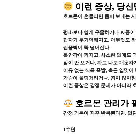
이런 증상, 당신
호르몬이 흔들리면 몸이 보내는 
평소보다 쉽게 우울하거나 짜증이
갑자기 무기력해지고, 아무것도 하
집중력이 뚝 떨어진다
불안감이 커지고, 사소한 일에도 
잠이 안 오거나, 자고 나도 개운하
이유 없는 식욕 폭발, 혹은 입맛이
가슴이 울렁거리거나, 땀이 많아짐
이런 증상은 감정 문제가 아니라 
호르몬 관리가 필
감정 기복이 자꾸 반복된다면, 일
1
수면