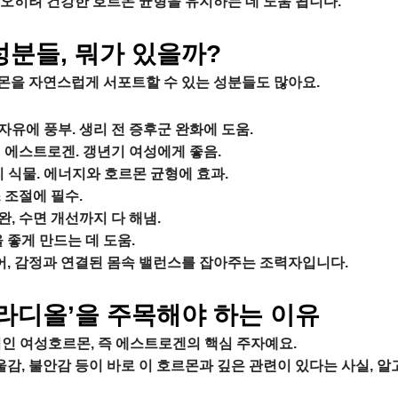
오히려 건강한 호르몬 균형을 유지하는 데 도움 됩니다.
분들, 뭐가 있을까?
을 자연스럽게 서포트할 수 있는 성분들도 많아요.
자유에 풍부. 생리 전 증후군 완화에 도움.
 에스트로겐. 갱년기 여성에게 좋음.
 식물. 에너지와 호르몬 균형에 효과.
 조절에 필수.
완, 수면 개선까지 다 해냄.
 좋게 만드는 데 도움.
넘어, 감정과 연결된 몸속 밸런스를 잡아주는 조력자입니다.
라디올’을 주목해야 하는 이유
표적인 여성호르몬, 즉 에스트로겐의 핵심 주자예요.
울감, 불안감 등이 바로 이 호르몬과 깊은 관련이 있다는 사실, 알