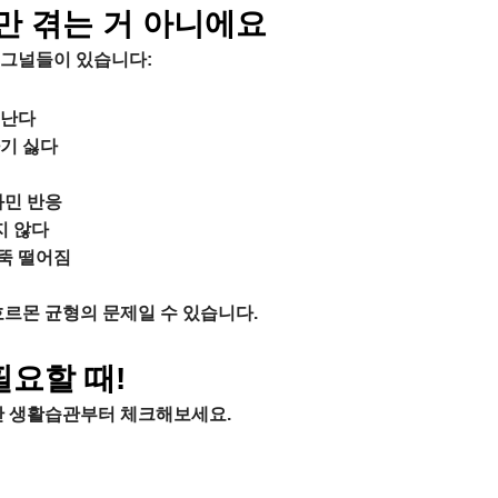
만 겪는 거 아니에요
시그널들이 있습니다:
 난다
기 싫다
과민 반응
지 않다
 뚝 떨어짐
호르몬 균형의 문제일 수 있습니다.
요할 때!
단 생활습관부터 체크해보세요.