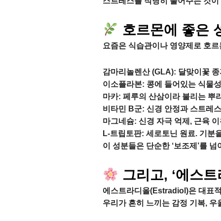
스트레스를 적당히 풀어주는 것이 
호르몬에 좋은 성
요즘은 식습관이나 영양제로 호르몬
감마리놀렌산 (GLA): 달맞이꽃 종
이소플라본: 콩에 들어있는 식물성
마카: 페루의 산삼이라 불리는 뿌리
비타민 B군: 신경 안정과 스트레스
마그네슘: 신경 자극 억제, 근육 이
L-트립토판: 세로토닌 원료. 기분을
이 성분들은 단순한 ‘보조제’를 
그리고, ‘에스트
에스트라디올(Estradiol)은 대
우리가 흔히 느끼는 감정 기복, 우