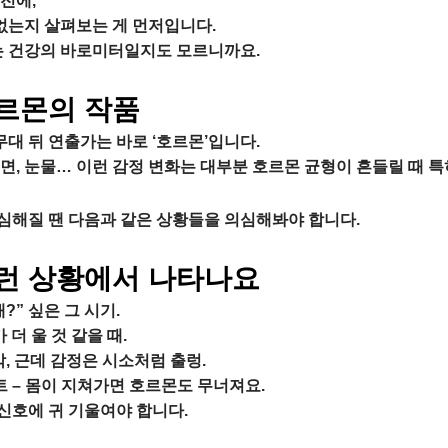
전에,
 없는지 살펴보는 게 먼저입니다.
는 건강의 바로미터일지도 모르니까요.
호르몬의 작품
무대 뒤 연출가는 바로 ‘호르몬’입니다.
 불면, 눈물… 이런 감정 변화는 대부분 호르몬 균형이 흔들릴 때 특
 심해질 땐 다음과 같은 상황들을 의심해봐야 합니다.
이런 상황에서 나타나요
래?” 싶은 그 시기.
 더 울 것 같을 때.
막, 근데 감정은 시소처럼 출렁.
트 – 몸이 지쳐가면 호르몬도 무너져요.
 신호에 귀 기울여야 합니다.