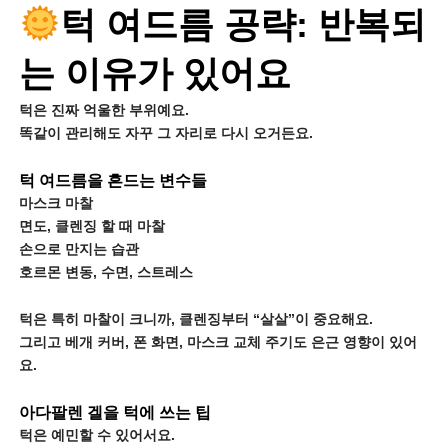
턱 여드름 공략: 반복되
는 이유가 있어요
턱은 진짜 억울한 부위예요.
똑같이 관리해도 자꾸 그 자리로 다시 오거든요.
턱 여드름을 흔드는 변수들
마스크 마찰
면도, 클렌징 할 때 마찰
손으로 만지는 습관
호르몬 변동, 수면, 스트레스
턱은 특히 마찰이 크니까, 클렌징부터 “살살”이 중요해요.
그리고 베개 커버, 폰 화면, 마스크 교체 주기도 은근 영향이 있어
요.
아다팔렌 겔을 턱에 쓰는 팁
턱은 예민할 수 있어서요.