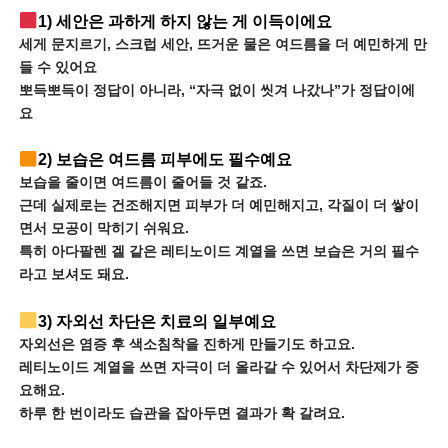
1) 세안은 과하게 하지 않는 게 이득이에요
세게 문지르기, 스크럽 세안, 뜨거운 물은 여드름을 더 예민하게 만
들 수 있어요
뽀득뽀득이 정답이 아니라, “자극 없이 씻겨 나갔나”가 정답이에
요
2) 보습은 여드름 피부에도 필수예요
보습을 줄이면 여드름이 줄어들 것 같죠.
근데 실제로는 건조해지면 피부가 더 예민해지고, 각질이 더 쌓이
면서 모공이 막히기 쉬워요.
특히 아다팔렌 겔 같은 레티노이드 계열을 쓰면 보습은 거의 필수
라고 보셔도 돼요.
3) 자외선 차단은 치료의 일부예요
자외선은 염증 후 색소침착을 진하게 만들기도 하고요.
레티노이드 계열을 쓰면 자극이 더 올라갈 수 있어서 차단제가 중
요해요.
하루 한 번이라도 습관을 잡아두면 결과가 확 갈려요.