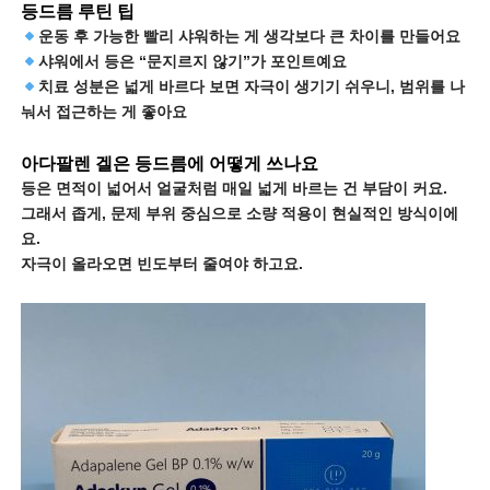
등드름 루틴 팁
운동 후 가능한 빨리 샤워하는 게 생각보다 큰 차이를 만들어요
샤워에서 등은 “문지르지 않기”가 포인트예요
치료 성분은 넓게 바르다 보면 자극이 생기기 쉬우니, 범위를 나
눠서 접근하는 게 좋아요
아다팔렌 겔은 등드름에 어떻게 쓰나요
등은 면적이 넓어서 얼굴처럼 매일 넓게 바르는 건 부담이 커요.
그래서 좁게, 문제 부위 중심으로 소량 적용이 현실적인 방식이에
요.
자극이 올라오면 빈도부터 줄여야 하고요.