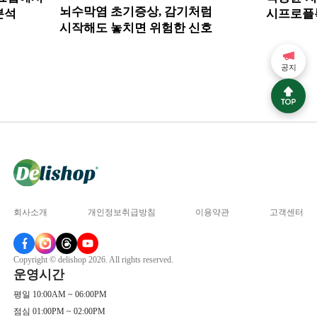
뇌수막염 초기증상, 감기처럼
분석
시프로플
시작해도 놓치면 위험한 신호
레보플록
공지
회사소개
개인정보취급방침
이용약관
고객센터
Copyright © delishop 2026. All rights reserved.
운영시간
평일 10:00AM ~ 06:00PM
점심 01:00PM ~ 02:00PM