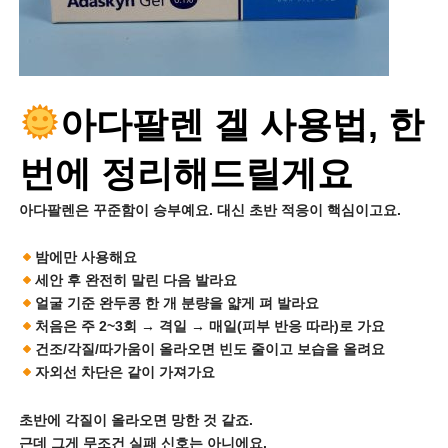
아다팔렌 겔 사용법, 한
번에 정리해드릴게요
아다팔렌은 꾸준함이 승부예요. 대신 초반 적응이 핵심이고요.
밤에만 사용해요
세안 후 완전히 말린 다음 발라요
얼굴 기준 완두콩 한 개 분량을 얇게 펴 발라요
처음은 주 2~3회 → 격일 → 매일(피부 반응 따라)로 가요
건조/각질/따가움이 올라오면 빈도 줄이고 보습을 올려요
자외선 차단은 같이 가져가요
초반에 각질이 올라오면 망한 것 같죠.
근데 그게 무조건 실패 신호는 아니에요.