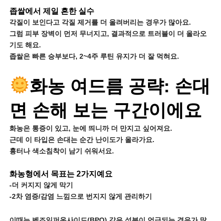
좁쌀에서 제일 흔한 실수
각질이 보인다고 각질 제거를 더 올려버리는 경우가 많아요.
그럼 피부 장벽이 먼저 무너지고, 결과적으로 트러블이 더 올라오
기도 해요.
좁쌀은 빠른 승부보다, 2~4주 루틴 유지가 더 잘 먹혀요.
화농 여드름 공략: 손대
면 손해 보는 구간이에요
화농은 통증이 있고, 눈에 띄니까 더 만지고 싶어져요.
근데 이 타입은 손대는 순간 난이도가 올라가요.
흉터나 색소침착이 남기 쉬워서요.
화농형에서 목표는 2가지예요
-더 커지지 않게 막기
-2차 염증/감염 느낌으로 번지지 않게 관리하기
이때는 벤조일퍼옥사이드(BPO) 같은 성분이 언급되는 경우가 많