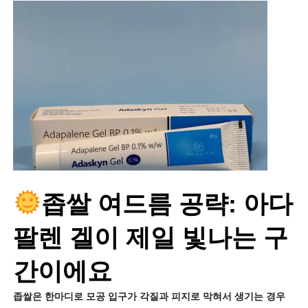
좁쌀 여드름 공략: 아다
팔렌 겔이 제일 빛나는 구
간이에요
좁쌀은 한마디로 모공 입구가 각질과 피지로 막혀서 생기는 경우