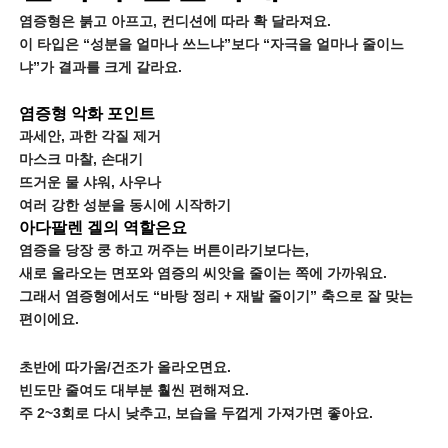
염증형은 붉고 아프고, 컨디션에 따라 확 달라져요.
이 타입은 “성분을 얼마나 쓰느냐”보다 “자극을 얼마나 줄이느
냐”가 결과를 크게 갈라요.
염증형 악화 포인트
과세안, 과한 각질 제거
마스크 마찰, 손대기
뜨거운 물 샤워, 사우나
여러 강한 성분을 동시에 시작하기
아다팔렌 겔의 역할은요
염증을 당장 쿵 하고 꺼주는 버튼이라기보다는,
새로 올라오는 면포와 염증의 씨앗을 줄이는 쪽에 가까워요.
그래서 염증형에서도 “바탕 정리 + 재발 줄이기” 축으로 잘 맞는
편이에요.
초반에 따가움/건조가 올라오면요.
빈도만 줄여도 대부분 훨씬 편해져요.
주 2~3회로 다시 낮추고, 보습을 두껍게 가져가면 좋아요.