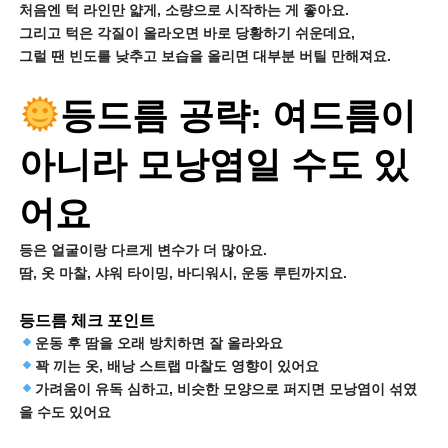
처음엔 턱 라인만 얇게, 소량으로 시작하는 게 좋아요.
그리고 턱은 각질이 올라오면 바로 당황하기 쉬운데요,
그럴 땐 빈도를 낮추고 보습을 올리면 대부분 버틸 만해져요.
등드름 공략: 여드름이
아니라 모낭염일 수도 있
어요
등은 얼굴이랑 다르게 변수가 더 많아요.
땀, 옷 마찰, 샤워 타이밍, 바디워시, 운동 루틴까지요.
등드름 체크 포인트
운동 후 땀을 오래 방치하면 잘 올라와요
꽉 끼는 옷, 배낭 스트랩 마찰도 영향이 있어요
가려움이 유독 심하고, 비슷한 모양으로 퍼지면 모낭염이 섞였
을 수도 있어요