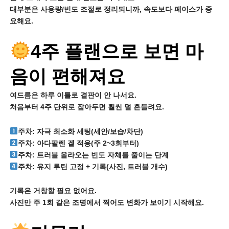
대부분은 사용량/빈도 조절로 정리되니까, 속도보다 페이스가 중
요해요.
4주 플랜으로 보면 마
음이 편해져요
여드름은 하루 이틀로 결판이 안 나서요.
처음부터 4주 단위로 잡아두면 훨씬 덜 흔들려요.
주차: 자극 최소화 세팅(세안/보습/차단)
주차: 아다팔렌 겔 적응(주 2~3회부터)
주차: 트러블 올라오는 빈도 자체를 줄이는 단계
주차: 유지 루틴 고정 + 기록(사진, 트러블 개수)
기록은 거창할 필요 없어요.
사진만 주 1회 같은 조명에서 찍어도 변화가 보이기 시작해요.