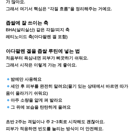
가 많아요.
그래서 여기서 핵심은 “각질 흐름”을 정리해주는 거예요.
좁쌀에 잘 쓰이는 축
BHA(살리실산) 같은 각질/피지 축
레티노이드 축(아다팔렌 겔 포함)
아다팔렌 겔을 좁쌀 루틴에 넣는 법
처음부터 욕심내면 피부가 삐끗하기 쉬워요.
그래서 시작은 이렇게 가는 게 좋아요.
밤에만 사용해요
세안 후 피부를 완전히 말려요(물기 있는 상태에서 바르면 따가
움이 올라가기 쉬워요)
아주 소량을 얇게 펴 발라요
그 위에 보습을 탄탄하게 올려요
초반 2주는 격일이나 주 2~3회로 시작해도 괜찮아요.
피부가 적응하면 빈도를 늘리는 방식이 더 안전해요.