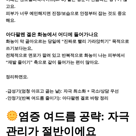
고요.
피부가 너무 예민해지면 진정/보습으로 안정부터 잡는 것도 중요
해요.
아다팔렌 겔은 화농에서 어디에 들어가나요
화농이 막 곪아오르는 당일에 “진짜로 빨리 가라앉히기” 목적으로
쓰기보다는요,
전체적으로 면포가 깔려 있고 반복적으로 화농이 나는 피부에서
“재발 줄이기” 축으로 같이 들어가는 편이 많아요.
정리하면요.
-급성기(엄청 아프고 곪는 날): 자극 최소화 + 국소/상담 우선
-안정기(반복 여드름 줄이기): 아다팔렌 겔로 바탕 정리
염증 여드름 공략: 자극
관리가 절반이에요