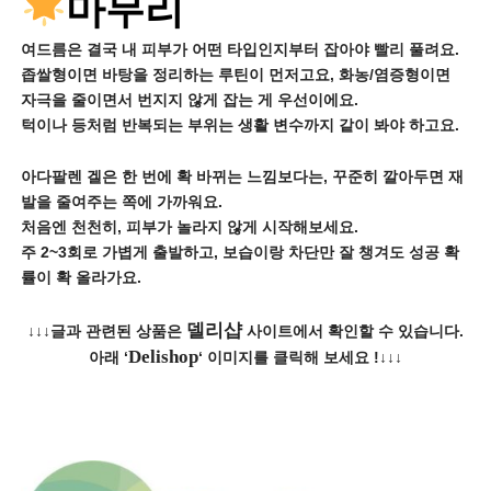
마무리
여드름은 결국 내 피부가 어떤 타입인지부터 잡아야 빨리 풀려요.
좁쌀형이면 바탕을 정리하는 루틴이 먼저고요, 화농/염증형이면
자극을 줄이면서 번지지 않게 잡는 게 우선이에요.
턱이나 등처럼 반복되는 부위는 생활 변수까지 같이 봐야 하고요.
아다팔렌 겔은 한 번에 확 바뀌는 느낌보다는, 꾸준히 깔아두면 재
발을 줄여주는 쪽에 가까워요.
처음엔 천천히, 피부가 놀라지 않게 시작해보세요.
주 2~3회로 가볍게 출발하고, 보습이랑 차단만 잘 챙겨도 성공 확
률이 확 올라가요.
델리샵
↓↓↓글과 관련된 상품은
사이트에서 확인할 수 있습니다.
Delishop
아래 ‘
‘ 이미지를 클릭해 보세요 !↓↓↓