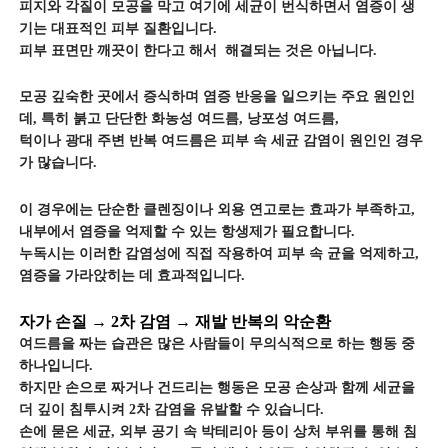
피지와 각질이 모공을 막고 여기에 세균이 번식하면서 염증이 생
기는 대표적인 피부 질환입니다.
피부 표면만 깨끗이 한다고 해서 해결되는 것은 아닙니다.
모공 깊숙한 곳에서 증식하며 염증 반응을 일으키는 주요 원인인
데, 특히 붉고 단단한 화농성 여드름, 낭포성 여드름,
턱이나 광대 주변 반복 여드름은 피부 속 세균 감염이 원인인 경우
가 많습니다.
이 경우에는 단순한 클렌징이나 외용 연고로는 효과가 부족하고,
내부에서 염증을 억제할 수 있는 항생제가 필요합니다.
누독시는 이러한 감염성에 직접 작용하여 피부 속 균을 억제하고,
염증을 가라앉히는 데 효과적입니다.
자가 손질 → 2차 감염 → 재발 반복의 악순환
여드름을 짜는 습관은 많은 사람들이 무의식적으로 하는 행동 중
하나입니다.
하지만 손으로 짜거나 건드리는 행동은 모공 손상과 함께 세균을
더 깊이 침투시켜 2차 감염을 유발할 수 있습니다.
손에 묻은 세균, 외부 공기 속 박테리아 등이 상처 부위를 통해 침