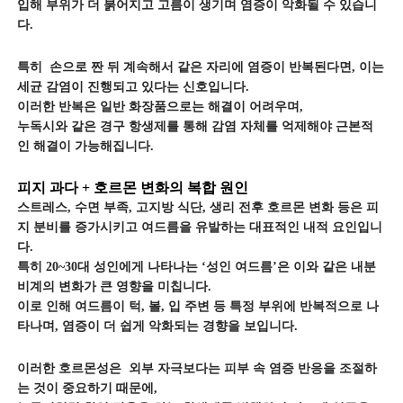
입해 부위가 더 붉어지고 고름이 생기며 염증이 악화될 수 있습니
다.
특히 손으로 짠 뒤 계속해서 같은 자리에 염증이 반복된다면, 이는
세균 감염이 진행되고 있다는 신호입니다.
이러한 반복은 일반 화장품으로는 해결이 어려우며,
누독시와 같은 경구 항생제를 통해 감염 자체를 억제해야 근본적
인 해결이 가능해집니다.
피지 과다 + 호르몬 변화의 복합 원인
스트레스, 수면 부족, 고지방 식단, 생리 전후 호르몬 변화 등은 피
지 분비를 증가시키고 여드름을 유발하는 대표적인 내적 요인입니
다.
특히 20~30대 성인에게 나타나는 ‘성인 여드름’은 이와 같은 내분
비계의 변화가 큰 영향을 미칩니다.
이로 인해 여드름이 턱, 볼, 입 주변 등 특정 부위에 반복적으로 나
타나며, 염증이 더 쉽게 악화되는 경향을 보입니다.
이러한 호르몬성은 외부 자극보다는 피부 속 염증 반응을 조절하
는 것이 중요하기 때문에,