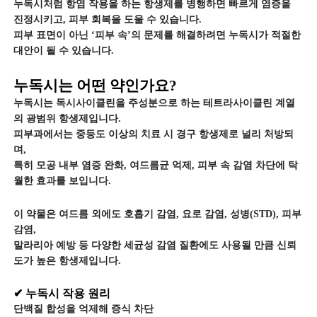
누독시처럼 항염 작용을 하는 항생제를 병행하면 빠르게 염증을
진정시키고, 피부 회복을 도울 수 있습니다.
피부 표면이 아닌 ‘피부 속’의 문제를 해결하려면 누독시가 적절한
대안이 될 수 있습니다.
누독시는 어떤 약인가요?
누독시는 독시사이클린을 주성분으로 하는 테트라사이클린 계열
의 광범위 항생제입니다.
피부과에서는 중등도 이상의 치료 시 경구 항생제로 널리 처방되
며,
특히 모공 내부 염증 완화, 여드름균 억제, 피부 속 감염 차단에 탁
월한 효과를 보입니다.
이 약물은 여드름 외에도 호흡기 감염, 요로 감염, 성병(STD), 피부
감염,
말라리아 예방 등 다양한 세균성 감염 질환에도 사용될 만큼 신뢰
도가 높은 항생제입니다.
✔ 누독시 작용 원리
단백질 합성을 억제해 증식 차단