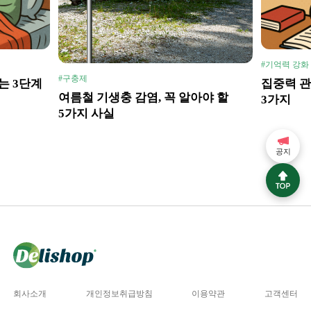
#기억력 강화
#구충제
는 3단계
집중력 관
여름철 기생충 감염, 꼭 알아야 할
3가지
5가지 사실
공지
회사소개
개인정보취급방침
이용약관
고객센터