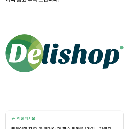
이전 게시물
해외여행 갈 때 꼭 챙겨야 할 필수 의약품 1가지 – 기생충