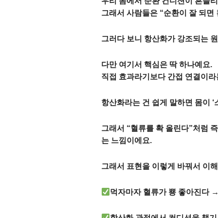
우리 몸에서 순환 컨디션이 흔들리
그래서 사람들은 “순환이 잘 되면
그러다 보니 항산화가 강조되는 원
다만 여기서 핵심은 딱 하나예요.
직접 효과라기보다 간접 연결
이라
항산화라는 건 쉽게 말하면 몸이 
그래서 “혈류를 확 올린다”처럼 
는 느낌이에요.
그래서 표현을 이렇게 바꿔서 이해
먹자마자 혈류가 뿅 좋아진다 →
항산화 관점에서 컨디션을 챙기