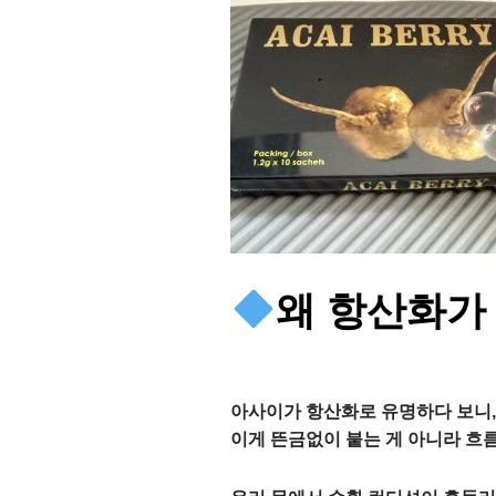
왜 항산화가
아사이가 항산화로 유명하다 보니,
이게 뜬금없이 붙는 게 아니라 흐