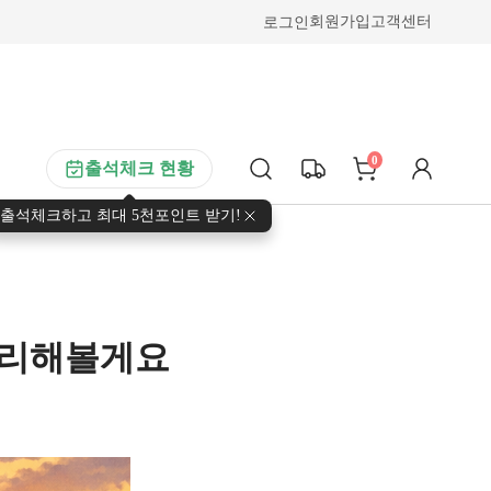
로그인
회원가입
고객센터
0
출석체크 현황
출석체크하고 최대 5천포인트 받기!
정리해볼게요