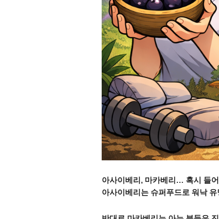
아사이베리, 마카베리… 혹시 들
아사이베리는 슈퍼푸드로 워낙 유명
반대로 마카베리는 아는 분들은 진