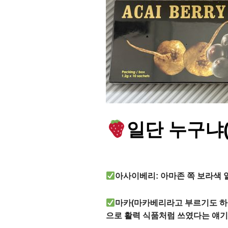
일단 누구냐
아사이베리: 아마존 쪽 보라색 
마카(마카베리라고 부르기도 하
으로 활력 식품처럼 쓰였다는 얘기