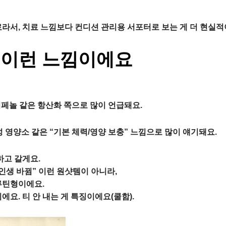
료라서, 치료 느낌보다 컨디션 관리용 서포터로 보는 게 더 현실적
 이런 느낌이에요
페놀 같은 항산화 쪽으로 많이 언급돼요.
 영양소 같은 “기본 체력/영양 보충” 느낌으로 많이 얘기돼요.
하고 갈게요.
인생 바뀜” 이런 원샷템이 아니라,
루틴형이에요.
에요. 티 안 내는 게 특징이에요(쿨함).