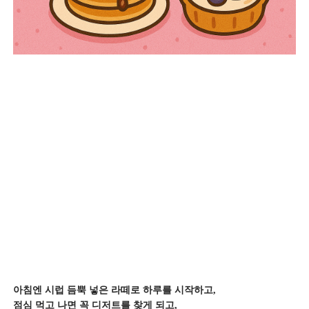
아침엔 시럽 듬뿍 넣은 라떼로 하루를 시작하고,
점심 먹고 나면 꼭 디저트를 찾게 되고,