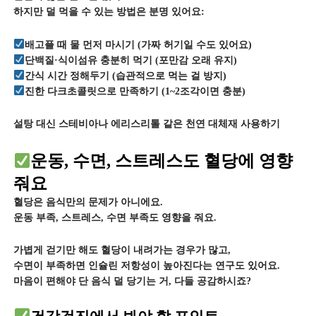
하지만 덜 먹을 수 있는 방법은 분명 있어요:
배고플 때 물 먼저 마시기 (가짜 허기일 수도 있어요)
단백질·식이섬유 충분히 먹기 (포만감 오래 유지)
간식 시간 정해두기 (습관적으로 먹는 걸 방지)
진한 다크초콜릿으로 만족하기 (1~2조각이면 충분)
설탕 대신 스테비아나 에리스리톨 같은 천연 대체재 사용하기
운동, 수면, 스트레스도 혈당에 영향
줘요
혈당은 음식만의 문제가 아니에요.
운동 부족, 스트레스, 수면 부족도 영향을 줘요.
가볍게 걷기만 해도 혈당이 내려가는 경우가 많고,
수면이 부족하면 인슐린 저항성이 높아진다는 연구도 있어요.
마음이 편해야 단 음식 덜 당기는 거, 다들 공감하시죠?