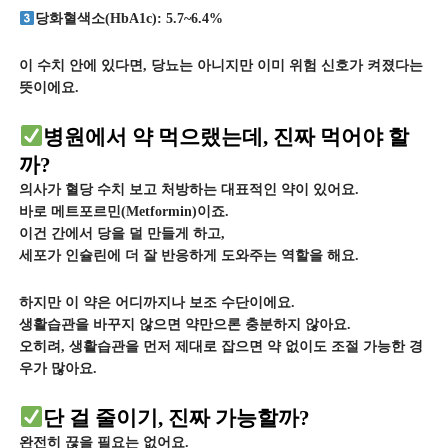
당화혈색소(HbA1c): 5.7~6.4%
이 수치 안에 있다면, 당뇨는 아니지만 이미 위험 신호가 켜졌다는
뜻이에요.
병원에서 약 먹으랬는데, 진짜 먹어야 할
까?
의사가 혈당 수치 보고 처방하는 대표적인 약이 있어요.
바로 메트포르민(Metformin)이죠.
이건 간에서 당을 덜 만들게 하고,
세포가 인슐린에 더 잘 반응하게 도와주는 역할을 해요.
하지만 이 약은 어디까지나 보조 수단이에요.
생활습관을 바꾸지 않으면 약만으론 충분하지 않아요.
오히려, 생활습관을 먼저 제대로 잡으면 약 없이도 조절 가능한 경
우가 많아요.
단 걸 줄이기, 진짜 가능할까?
완전히 끊을 필요는 없어요.