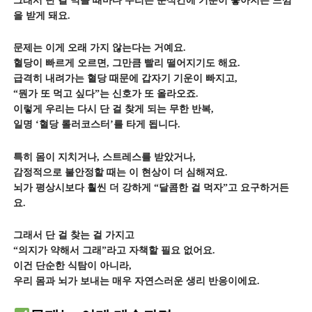
그래서 단 걸 먹을 때마다 우리는 순식간에 기분이 좋아지는 느낌
을 받게 돼요.
문제는 이게 오래 가지 않는다는 거예요.
혈당이 빠르게 오르면, 그만큼 빨리 떨어지기도 해요.
급격히 내려가는 혈당 때문에 갑자기 기운이 빠지고,
“뭔가 또 먹고 싶다”는 신호가 또 올라오죠.
이렇게 우리는 다시 단 걸 찾게 되는 무한 반복,
일명 ‘혈당 롤러코스터’를 타게 됩니다.
특히 몸이 지치거나, 스트레스를 받았거나,
감정적으로 불안정할 때는 이 현상이 더 심해져요.
뇌가 평상시보다 훨씬 더 강하게 “달콤한 걸 먹자”고 요구하거든
요.
그래서 단 걸 찾는 걸 가지고
“의지가 약해서 그래”라고 자책할 필요 없어요.
이건 단순한 식탐이 아니라,
우리 몸과 뇌가 보내는 매우 자연스러운 생리 반응이에요.