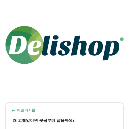
이전 게시물
왜 고혈압이면 뒷목부터 잡을까요?