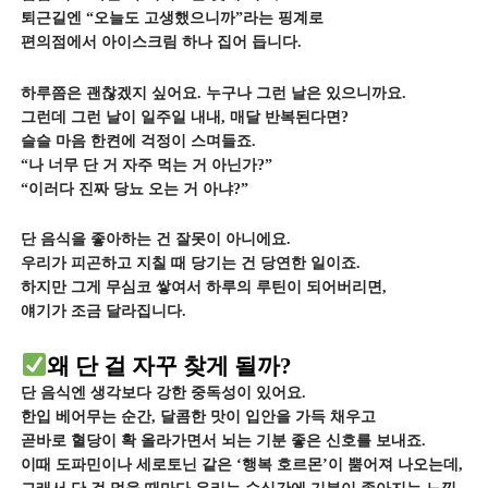
퇴근길엔 “오늘도 고생했으니까”라는 핑계로
편의점에서 아이스크림 하나 집어 듭니다.
하루쯤은 괜찮겠지 싶어요. 누구나 그런 날은 있으니까요.
그런데 그런 날이 일주일 내내, 매달 반복된다면?
슬슬 마음 한켠에 걱정이 스며들죠.
“나 너무 단 거 자주 먹는 거 아닌가?”
“이러다 진짜 당뇨 오는 거 아냐?”
단 음식을 좋아하는 건 잘못이 아니에요.
우리가 피곤하고 지칠 때 당기는 건 당연한 일이죠.
하지만 그게 무심코 쌓여서 하루의 루틴이 되어버리면,
얘기가 조금 달라집니다.
왜 단 걸 자꾸 찾게 될까?
단 음식엔 생각보다 강한 중독성이 있어요.
한입 베어무는 순간, 달콤한 맛이 입안을 가득 채우고
곧바로 혈당이 확 올라가면서 뇌는 기분 좋은 신호를 보내죠.
이때 도파민이나 세로토닌 같은 ‘행복 호르몬’이 뿜어져 나오는데,