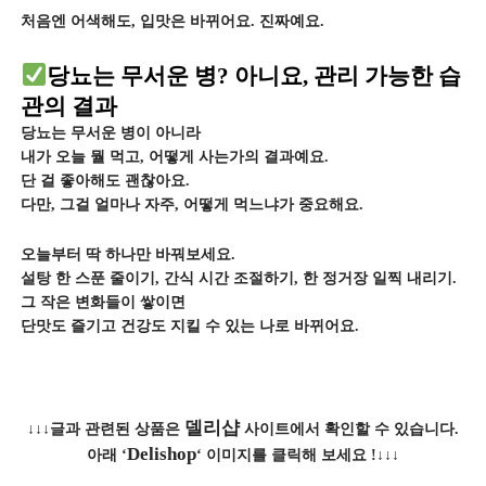
처음엔 어색해도, 입맛은 바뀌어요. 진짜예요.
당뇨는 무서운 병? 아니요, 관리 가능한 습
관의 결과
당뇨는 무서운 병이 아니라
내가 오늘 뭘 먹고, 어떻게 사는가의 결과예요.
단 걸 좋아해도 괜찮아요.
다만, 그걸 얼마나 자주, 어떻게 먹느냐가 중요해요.
오늘부터 딱 하나만 바꿔보세요.
설탕 한 스푼 줄이기, 간식 시간 조절하기, 한 정거장 일찍 내리기.
그 작은 변화들이 쌓이면
단맛도 즐기고 건강도 지킬 수 있는 나로 바뀌어요.
델리샵
↓↓↓글과 관련된 상품은
사이트에서 확인할 수 있습니다.
Delishop
아래 ‘
‘ 이미지를 클릭해 보세요 !↓↓↓