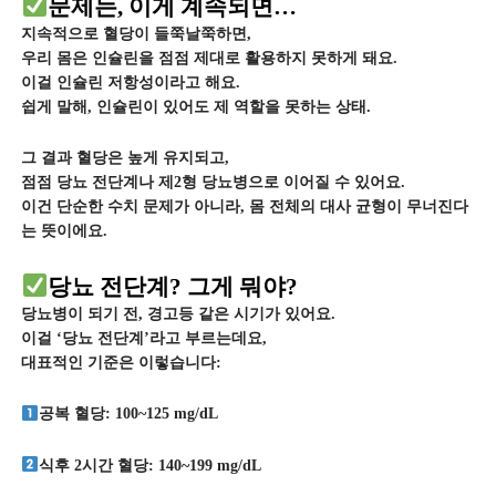
문제는, 이게 계속되면…
지속적으로 혈당이 들쭉날쭉하면,
우리 몸은 인슐린을 점점 제대로 활용하지 못하게 돼요.
이걸 인슐린 저항성이라고 해요.
쉽게 말해, 인슐린이 있어도 제 역할을 못하는 상태.
그 결과 혈당은 높게 유지되고,
점점 당뇨 전단계나 제2형 당뇨병으로 이어질 수 있어요.
이건 단순한 수치 문제가 아니라, 몸 전체의 대사 균형이 무너진다
는 뜻이에요.
당뇨 전단계? 그게 뭐야?
당뇨병이 되기 전, 경고등 같은 시기가 있어요.
이걸 ‘당뇨 전단계’라고 부르는데요,
대표적인 기준은 이렇습니다:
공복 혈당: 100~125 mg/dL
식후 2시간 혈당: 140~199 mg/dL