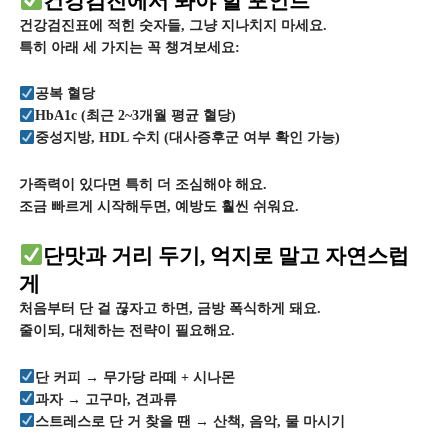
건강검진에서 봐야 할 포인트
건강검진표에 적힌 숫자들, 그냥 지나치지 마세요.
특히 아래 세 가지는 꼭 챙겨보세요:
공복 혈당
HbA1c (최근 2~3개월 평균 혈당)
중성지방, HDL 수치 (대사증후군 여부 확인 가능)
가족력이 있다면 특히 더 조심해야 해요.
조금 빠르게 시작해두면, 예방도 훨씬 쉬워요.
단맛과 거리 두기, 억지로 말고 자연스럽
게
처음부터 단 걸 끊자고 하면, 금방 폭식하게 돼요.
줄이되, 대체하는 전략이 필요해요.
단 커피 → 무가당 라떼 + 시나몬
과자 → 고구마, 견과류
스트레스로 단 거 찾을 땐 → 산책, 음악, 물 마시기