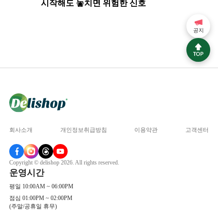
시작해도 놓치면 위험한 신호
레보플록
공지
회사소개
개인정보취급방침
이용약관
고객센터
Copyright © delishop 2026. All rights reserved.
운영시간
평일 10:00AM ~ 06:00PM
점심 01:00PM ~ 02:00PM
(주말/공휴일 휴무)