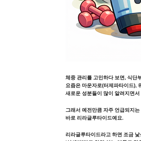
체중 관리를 고민하다 보면, 식단부
요즘은 마운자로(터제파타이드),
새로운 성분들이 많이 알려지면서 
그래서 예전만큼 자주 언급되지는 
바로
리라글루타이드
예요.
리라글루타이드라고 하면 조금 낯설