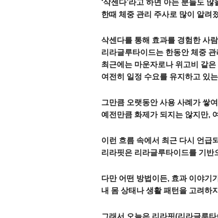
‘삭센다’라고 하면 아는 분들도 많
한때 체중 관리 주사로 많이 알려
삭센다를 통해 효과를 경험한 사람
리라글루타이드는 한동안 체중 관
최근에는 마운자로나 위고비 같은
여전히 일정 수요를 유지하고 있는
그만큼 오랫동안 사용 사례가 쌓여 
예전만큼 화제가 되지는 않지만, 
이런 흐름 속에서 최근 다시 언급
리라핏은 리라글루타이드를 기반으로
다만 어떤 방법이든, 효과 이야기
내 몸 상태나 생활 패턴을 고려하
그래서 오늘은 리라핏(리라글루타