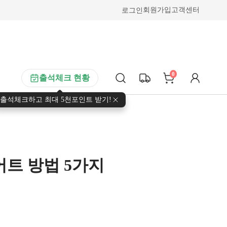
로그인
회원가입
고객센터
0
출석체크 현황
출석체크하고 최대 5천포인트 받기!
어트 방법 5가지