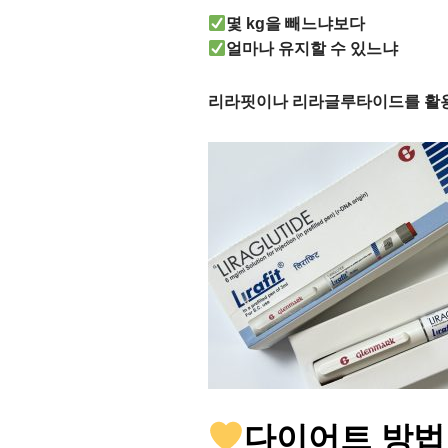
몇 kg을 빼느냐보다
얼마나 유지할 수 있느냐
리라핏이나 리라글루타이드를 활용하
다이어트 방