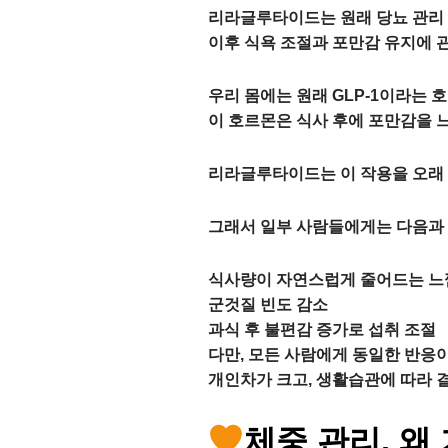
리라글루타이드는 원래
당뇨 관리
이후 식욕 조절과 포만감 유지에 
우리 몸에는 원래 GLP-1이라는 
이 호르몬은 식사 후에 포만감을 느
리라글루타이드는 이 작용을 오래
그래서 일부 사람들에게는 다음과 
식사량이 자연스럽게 줄어드는 느
군것질 빈도 감소
과식 후 불편감 증가로 섭취 조절
다만, 모든 사람에게 동일한 반응이
개인차가 크고, 생활습관에 따라 결
체중 관리, 왜