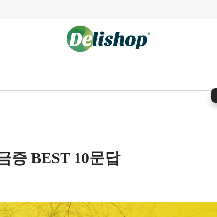
증 BEST 10문답