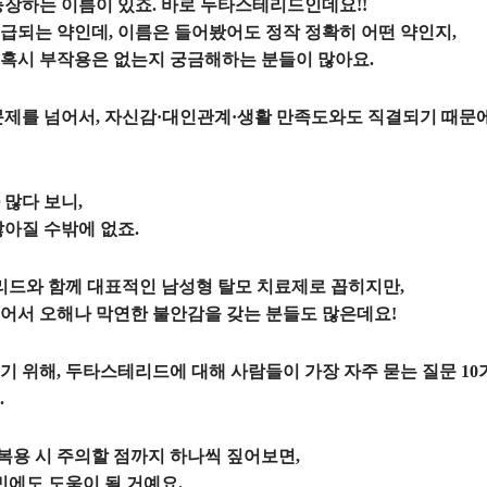
등장하는 이름이 있죠. 바로 두타스테리드인데요!!
급되는 약인데, 이름은 들어봤어도 정작 정확히 어떤 약인지,
혹시 부작용은 없는지 궁금해하는 분들이 많아요.
문제를 넘어서, 자신감·대인관계·생활 만족도와도 직결되기 때문
 많다 보니,
많아질 수밖에 없죠.
드와 함께 대표적인 남성형 탈모 치료제로 꼽히지만,
어서 오해나 막연한 불안감을 갖는 분들도 많은데요!
기 위해, 두타스테리드에 대해 사람들이 가장 자주 묻는 질문 1
.
 복용 시 주의할 점까지 하나씩 짚어보면,
민에도 도움이 될 거예요.