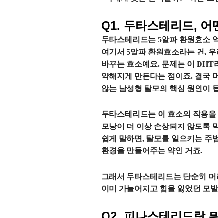
Q1. 두타스테리드, 
두타스테리드는 5알파 환원효소 억제
여기서 5알파 환원효소라는 건, 
바꾸는 효소예요. 문제는 이 DH
약해지게 만든다는 점이죠. 결국 
않는 남성형 탈모의 핵심 원인이 
두타스테리드는 이 효소의 작용을 
모낭이 더 이상 손상되지 않도록 
쉽게 말하면, 탈모를 일으키는 주
환경을 만들어주는 약인 거죠.
그래서 두타스테리드는 단순히 머리
이미 가늘어지고 힘을 잃었던 모발
Q2. 피나스테리드랑 