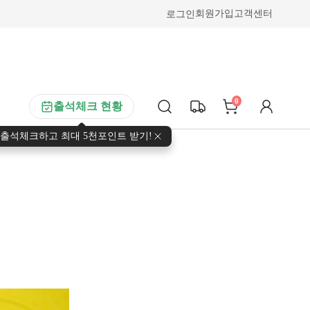
로그인
회원가입
고객센터
0
출석체크 현황
출석체크하고 최대 5천포인트 받기!