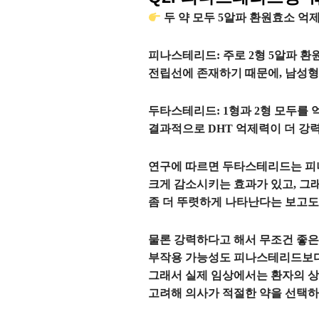
두 약 모두 5알파 환원효소 억
피나스테리드: 주로 2형 5알파 환
전립선에 존재하기 때문에, 남성
두타스테리드: 1형과 2형 모두를 억
결과적으로 DHT 억제력이 더 강
연구에 따르면 두타스테리드는 피
크게 감소시키는 효과가 있고, 그
좀 더 뚜렷하게 나타난다는 보고도
물론 강력하다고 해서 무조건 좋은
부작용 가능성도 피나스테리드보다 
그래서 실제 임상에서는 환자의 상태
고려해 의사가 적절한 약을 선택하