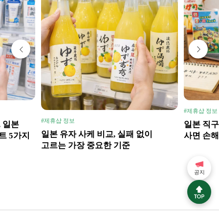
#제휴샵 정보
#제휴샵 정보
, 일본
일본 직구
일본 유자 사케 비교, 실패 없이
트 5가지
사면 손해
고르는 가장 중요한 기준
공지