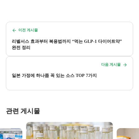
이전 게시물
리벨서스 효과부터 복용법까지 “먹는 GLP-1 다이어트약”
완전 정리
다음 게시물
일본 가정에 하나쯤 꼭 있는 소스 TOP 7가지
관련 게시물