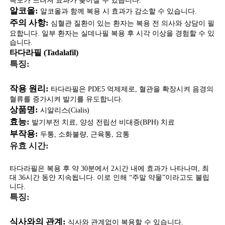
속도가 느려져 효과가 늦어질 수 있습니다.
알코올:
알코올과 함께 복용 시 효과가 감소할 수 있습니다.
주의 사항:
심혈관 질환이 있는 환자는 복용 전 의사와 상담이 필
요합니다. 일부 환자는 실데나필 복용 후 시각 이상을 경험할 수 있
습니다.
타다라필 (Tadalafil)
특징:
작용 원리:
타다라필은 PDE5 억제제로, 혈관을 확장시켜 음경의
혈류를 증가시켜 발기를 유도합니다.
상품명:
시알리스(Cialis)
효능:
발기부전 치료, 양성 전립선 비대증(BPH) 치료
부작용:
두통, 소화불량, 근육통, 요통
유효 시간:
타다라필은 복용 후 약 30분에서 2시간 내에 효과가 나타나며, 최
대 36시간 동안 지속됩니다. 이로 인해 “주말 약물”이라고도 불립
니다.
특징:
식사와의 관계:
식사와 관계없이 복용할 수 있습니다.