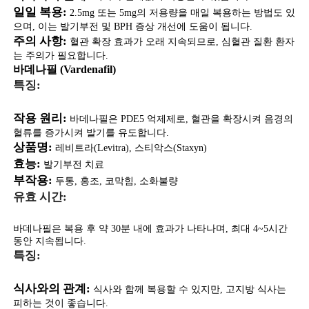
일일 복용:
2.5mg 또는 5mg의 저용량을 매일 복용하는 방법도 있
으며, 이는 발기부전 및 BPH 증상 개선에 도움이 됩니다.
주의 사항:
혈관 확장 효과가 오래 지속되므로, 심혈관 질환 환자
는 주의가 필요합니다.
바데나필 (Vardenafil)
특징:
작용 원리:
바데나필은 PDE5 억제제로, 혈관을 확장시켜 음경의
혈류를 증가시켜 발기를 유도합니다.
상품명:
레비트라(Levitra), 스티악스(Staxyn)
효능:
발기부전 치료
부작용:
두통, 홍조, 코막힘, 소화불량
유효 시간:
바데나필은 복용 후 약 30분 내에 효과가 나타나며, 최대 4~5시간
동안 지속됩니다.
특징:
식사와의 관계:
식사와 함께 복용할 수 있지만, 고지방 식사는
피하는 것이 좋습니다.