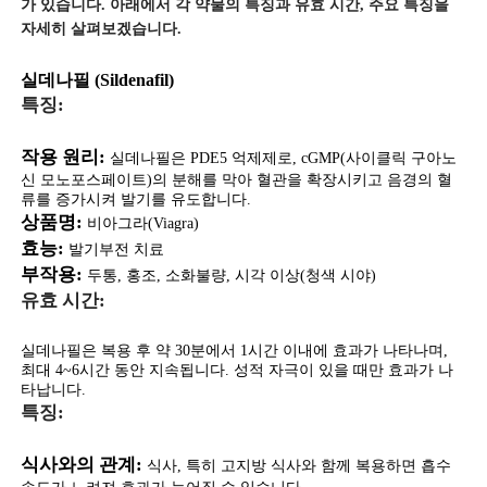
가 있습니다. 아래에서 각 약물의 특징과 유효 시간, 주요 특징을
자세히 살펴보겠습니다.
실데나필 (Sildenafil)
특징:
작용 원리:
실데나필은 PDE5 억제제로, cGMP(사이클릭 구아노
신 모노포스페이트)의 분해를 막아 혈관을 확장시키고 음경의 혈
류를 증가시켜 발기를 유도합니다.
상품명:
비아그라(Viagra)
효능:
발기부전 치료
부작용:
두통, 홍조, 소화불량, 시각 이상(청색 시야)
유효 시간:
실데나필은 복용 후 약 30분에서 1시간 이내에 효과가 나타나며,
최대 4~6시간 동안 지속됩니다. 성적 자극이 있을 때만 효과가 나
타납니다.
특징:
식사와의 관계:
식사, 특히 고지방 식사와 함께 복용하면 흡수