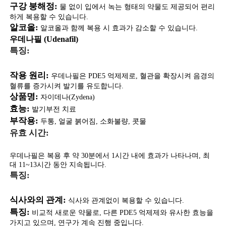
구강 붕해정:
물 없이 입에서 녹는 형태의 약물도 제공되어 편리
하게 복용할 수 있습니다.
알코올:
알코올과 함께 복용 시 효과가 감소할 수 있습니다.
우데나필 (Udenafil)
특징:
작용 원리:
우데나필은 PDE5 억제제로, 혈관을 확장시켜 음경의
혈류를 증가시켜 발기를 유도합니다.
상품명:
자이데나(Zydena)
효능:
발기부전 치료
부작용:
두통, 얼굴 붉어짐, 소화불량, 콧물
유효 시간:
우데나필은 복용 후 약 30분에서 1시간 내에 효과가 나타나며, 최
대 11~13시간 동안 지속됩니다.
특징:
식사와의 관계:
식사와 관계없이 복용할 수 있습니다.
특징:
비교적 새로운 약물로, 다른 PDE5 억제제와 유사한 효능을
가지고 있으며, 연구가 계속 진행 중입니다.