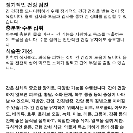
정기적인 건강 검진
:
간 건강을 모니터링하기 위해 정기적인 건강 검진을 받는 것이 중
요합니다. 혈액 검사와 초음파 검사를 통해 간 상태를 점검할 수 있
습니다.
충분한 수분 섭취
:
하루에 충분한 물을 마셔서 간 기능을 지원하고 독소를 배출하는
데 도움을 줍니다. 수분 섭취는 전반적인 건강 유지에도 중요합니
다.
식습관 개선
:
천천히 식사하고, 과식을 피하는 것이 간 건강에 도움이 됩니다. 음
식을 천천히 씹어 먹으면 소화가 잘되고 간에 부담을 줄일 수 있습
니다.
간은 신체의 중요한 장기로, 다양한 기능을 수행합니다. 간이 건강
하지 않으면 피로감, 황달, 소화 문제, 복부 통증 등의 증상이 나타
날 수 있으며, 지방간, 간염, 간경변증, 간암 등의 질병으로 이어질
수 있습니다. 간 건강을 유지하기 위해서는 비트, 브로콜리, 아보카
도, 베리류, 호두, 올리브 오일, 녹차, 마늘, 레몬, 고등어, 강황 등의
간에 좋은 음식을 섭취하고, 적절한 체중 유지, 알코올 섭취 제한,
규칙적인 운동, 균형 잡힌 식단, 약물과 독소 피하기 등의 생활 습