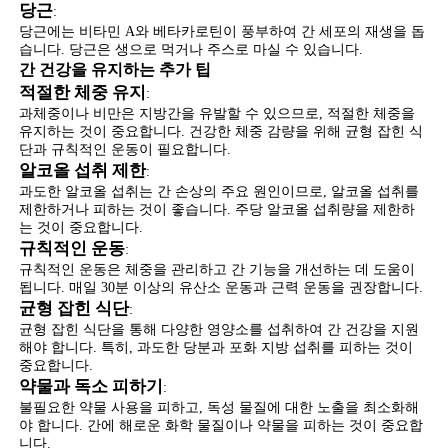
당근
:
당근에는 비타민 A와 베타카로틴이 풍부하여 간 세포의 재생을 돕
습니다. 당근은 생으로 먹거나 주스로 마실 수 있습니다.
간 건강을 유지하는 추가 팁
적절한 체중 유지
:
과체중이나 비만은 지방간을 유발할 수 있으므로, 적절한 체중을
유지하는 것이 중요합니다. 건강한 체중 감량을 위해 균형 잡힌 식
단과 규칙적인 운동이 필요합니다.
알코올 섭취 제한
:
과도한 알코올 섭취는 간 손상의 주요 원인이므로, 알코올 섭취를
제한하거나 피하는 것이 좋습니다. 주당 알코올 섭취량을 제한하
는 것이 중요합니다.
규칙적인 운동
:
규칙적인 운동은 체중을 관리하고 간 기능을 개선하는 데 도움이
됩니다. 매일 30분 이상의 유산소 운동과 근력 운동을 권장합니다.
균형 잡힌 식단
:
균형 잡힌 식단을 통해 다양한 영양소를 섭취하여 간 건강을 지원
해야 합니다. 특히, 과도한 당분과 포화 지방 섭취를 피하는 것이
중요합니다.
약물과 독소 피하기
:
불필요한 약물 사용을 피하고, 독성 물질에 대한 노출을 최소화해
야 합니다. 간에 해로운 화학 물질이나 약물을 피하는 것이 중요합
니다.