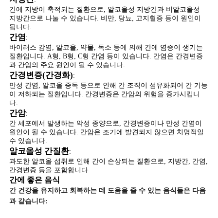
간에 지방이 축적되는 질환으로, 알코올성 지방간과 비알코올성
지방간으로 나눌 수 있습니다. 비만, 당뇨, 고지혈증 등이 원인이
됩니다.
간염
:
바이러스 감염, 알코올, 약물, 독소 등에 의해 간에 염증이 생기는
질환입니다. A형, B형, C형 간염 등이 있습니다. 간염은 간경변증
과 간암의 주요 원인이 될 수 있습니다.
간경변증(간경화)
:
만성 간염, 알코올 중독 등으로 인해 간 조직이 섬유화되어 간 기능
이 저하되는 질환입니다. 간경변증은 간암의 위험을 증가시킵니
다.
간암
:
간 세포에서 발생하는 악성 종양으로, 간경변증이나 만성 간염이
원인이 될 수 있습니다. 간암은 조기에 발견되지 않으면 치명적일
수 있습니다.
알코올성 간질환
:
과도한 알코올 섭취로 인해 간이 손상되는 질환으로, 지방간, 간염,
간경변증 등을 포함합니다.
간에 좋은 음식
간 건강을 유지하고 회복하는 데 도움을 줄 수 있는 음식들은 다음
과 같습니다: