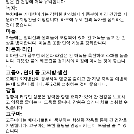
일은 간 건강에 더욱 유익합니다.
녹차
:
녹차에는 카테킨이라는 강력한 항산화제가 풍부하여 간 건강을 지
원하고 지방간을 예방합니다. 하루에 두세 잔의 녹차를 섭취하는
것이 좋습니다.
마늘
:
마늘에는 알리신과 셀레늄이 포함되어 있어 간 해독을 돕고 간 손
상을 방지합니다. 마늘은 또한 면역 기능을 강화합니다.
레몬과 라임
:
비타민 C가 풍부한 레몬과 라임은 간 해독을 촉진하고 소화를 돕습
니다. 따뜻한 물에 레몬즙을 첨가하여 아침에 마시는 것이 좋습니
다.
고등어, 연어 등 고지방 생선
:
오메가-3 지방산이 풍부하여 염증을 줄이고 간 지방 축적을 예방하
는 데 도움이 됩니다. 주 2-3회 섭취하는 것이 좋습니다.
강황
:
강황의 커큐민 성분은 강력한 항염 효과가 있어 간 건강을 보호하
고 염증을 줄이는 데 도움을 줍니다. 강황은 요리나 차로 섭취할 수
있습니다.
고구마
:
고구마에는 베타카로틴이 풍부하여 항산화 작용을 통해 간 건강을
지원합니다. 고구마는 또한 혈당을 안정시키는 데 도움을 줄 수 있
습니다.