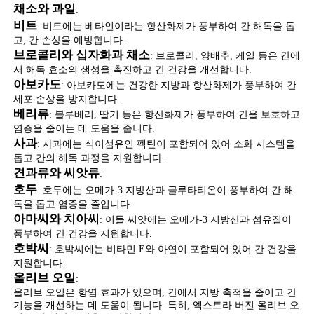
채소와 과일
:
비트
: 비트에는 베타인이라는 항산화제가 풍부하여 간 해독을 돕
고, 간 손상을 예방합니다.
브로콜리와 십자화과 채소
: 브로콜리, 양배추, 케일 등은 간에
서 해독 효소의 생성을 촉진하고 간 건강을 개선합니다.
아보카도
: 아보카도에는 건강한 지방과 항산화제가 풍부하여 간
세포 손상을 방지합니다.
베리류
: 블루베리, 딸기 등은 항산화제가 풍부하여 간을 보호하고
염증을 줄이는 데 도움을 줍니다.
사과
: 사과에는 식이섬유인 펙틴이 포함되어 있어 소화 시스템을
돕고 간의 해독 과정을 지원합니다.
견과류와 씨앗류
:
호두
: 호두에는 오메가-3 지방산과 글루타티온이 풍부하여 간 해
독을 돕고 염증을 줄입니다.
아마씨와 치아씨
: 이들 씨앗에는 오메가-3 지방산과 섬유질이
풍부하여 간 건강을 지원합니다.
호박씨
: 호박씨에는 비타민 E와 아연이 포함되어 있어 간 건강을
지원합니다.
올리브 오일
:
올리브 오일은 항염 효과가 있으며, 간에서 지방 축적을 줄이고 간
기능을 개선하는 데 도움이 됩니다. 특히, 엑스트라 버진 올리브 오